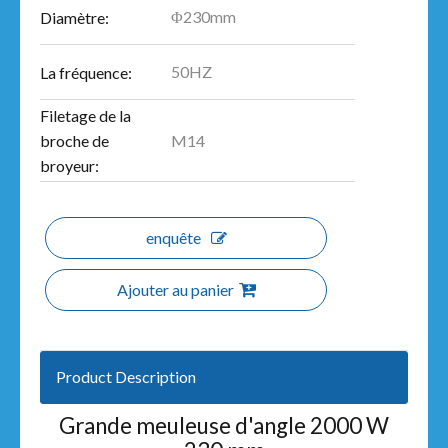
Φ230mm
Diamètre:
50HZ
La fréquence:
Filetage de la
M14
broche de
broyeur:
enquête
Ajouter au panier
Product Description
Grande meuleuse d'angle 2000 W