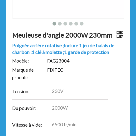
Meuleuse d'angle 2000W 230mm
Poignée arrière rotative ;Inclure 1 jeu de balais de
charbon ;1 clé à molette ;1 garde de protection
Modèle:
FAG23004
Marque de
FIXTEC
produit:
230V
Tension:
2000W
Du pouvoir:
6500 tr/min
Vitesse à vide: