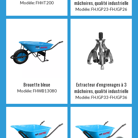
mâchoires, qualité industrielle
Modèle:
FHHT200
Modèle:
FHJGP23-FHJGP26
Brouette bleue
Extracteur d'engrenages à 3
mâchoires, qualité industrielle
Modèle:
FHWB13080
Modèle:
FHJGP33-FHJGP36