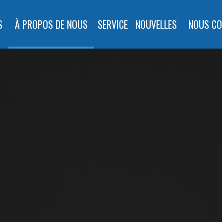
S
À PROPOS DE NOUS
SERVICE
NOUVELLES
NOUS CO