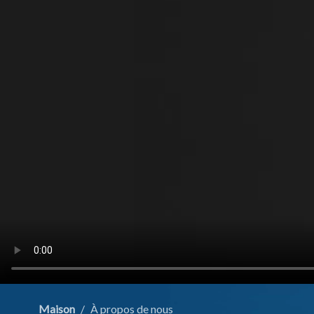
Maison
/
À propos de nous