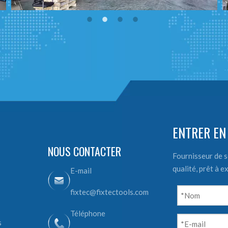
ENTRER EN
NOUS CONTACTER
Fournisseur de s
qualité, prêt à 
E-mail
fixtec@fixtectools.com
Téléphone
s