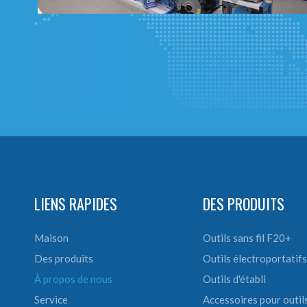
LIENS RAPIDES
DES PRODUITS
Maison
Outils sans fil F20+
Des produits
Outils électroportatifs
À propos de nous
Outils d'établi
Service
Accessoires pour outil