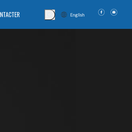
NTACTER
English