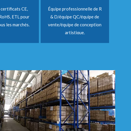
 certificats CE,
Équipe professionnelle de R
RoHS, ETL pour
& D/équipe QC/équipe de
us les marchés.
vente/équipe de conception
artistique.